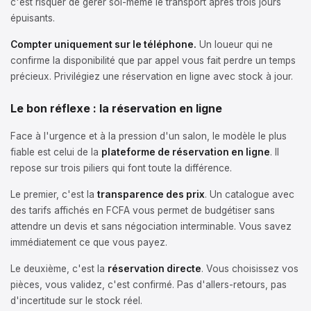
c'est risquer de gérer soi-même le transport après trois jours
épuisants.
Compter uniquement sur le téléphone.
Un loueur qui ne
confirme la disponibilité que par appel vous fait perdre un temps
précieux. Privilégiez une réservation en ligne avec stock à jour.
Le bon réflexe : la réservation en ligne
Face à l'urgence et à la pression d'un salon, le modèle le plus
fiable est celui de la
plateforme de réservation en ligne
. Il
repose sur trois piliers qui font toute la différence.
Le premier, c'est la
transparence des prix
. Un catalogue avec
des tarifs affichés en FCFA vous permet de budgétiser sans
attendre un devis et sans négociation interminable. Vous savez
immédiatement ce que vous payez.
Le deuxième, c'est la
réservation directe
. Vous choisissez vos
pièces, vous validez, c'est confirmé. Pas d'allers-retours, pas
d'incertitude sur le stock réel.