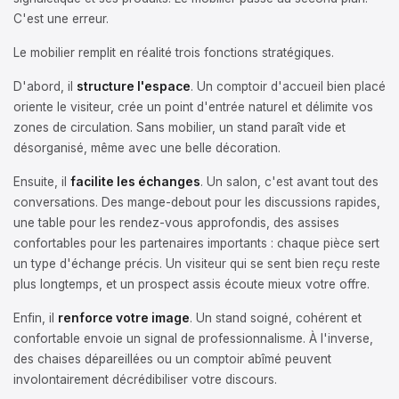
C'est une erreur.
Le mobilier remplit en réalité trois fonctions stratégiques.
D'abord, il
structure l'espace
. Un comptoir d'accueil bien placé
oriente le visiteur, crée un point d'entrée naturel et délimite vos
zones de circulation. Sans mobilier, un stand paraît vide et
désorganisé, même avec une belle décoration.
Ensuite, il
facilite les échanges
. Un salon, c'est avant tout des
conversations. Des mange-debout pour les discussions rapides,
une table pour les rendez-vous approfondis, des assises
confortables pour les partenaires importants : chaque pièce sert
un type d'échange précis. Un visiteur qui se sent bien reçu reste
plus longtemps, et un prospect assis écoute mieux votre offre.
Enfin, il
renforce votre image
. Un stand soigné, cohérent et
confortable envoie un signal de professionnalisme. À l'inverse,
des chaises dépareillées ou un comptoir abîmé peuvent
involontairement décrédibiliser votre discours.