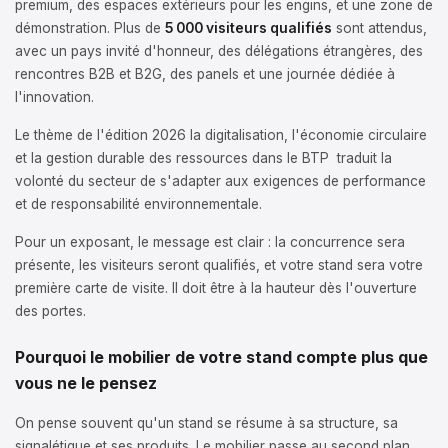
premium, des espaces extérieurs pour les engins, et une zone de
démonstration. Plus de
5 000 visiteurs qualifiés
sont attendus,
avec un pays invité d'honneur, des délégations étrangères, des
rencontres B2B et B2G, des panels et une journée dédiée à
l'innovation.
Le thème de l'édition 2026 la digitalisation, l'économie circulaire
et la gestion durable des ressources dans le BTP traduit la
volonté du secteur de s'adapter aux exigences de performance
et de responsabilité environnementale.
Pour un exposant, le message est clair : la concurrence sera
présente, les visiteurs seront qualifiés, et votre stand sera votre
première carte de visite. Il doit être à la hauteur dès l'ouverture
des portes.
Pourquoi le mobilier de votre stand compte plus que
vous ne le pensez
On pense souvent qu'un stand se résume à sa structure, sa
signalétique et ses produits. Le mobilier passe au second plan.