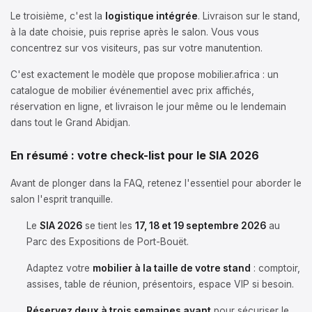
Le troisième, c'est la
logistique intégrée
. Livraison sur le stand,
à la date choisie, puis reprise après le salon. Vous vous
concentrez sur vos visiteurs, pas sur votre manutention.
C'est exactement le modèle que propose mobilier.africa : un
catalogue de mobilier événementiel avec prix affichés,
réservation en ligne, et livraison le jour même ou le lendemain
dans tout le Grand Abidjan.
En résumé : votre check-list pour le SIA 2026
Avant de plonger dans la FAQ, retenez l'essentiel pour aborder le
salon l'esprit tranquille.
Le
SIA 2026
se tient les
17, 18 et 19 septembre 2026
au
Parc des Expositions de Port-Bouët.
Adaptez votre
mobilier à la taille de votre stand
: comptoir,
assises, table de réunion, présentoirs, espace VIP si besoin.
Réservez deux à trois semaines avant
pour sécuriser le