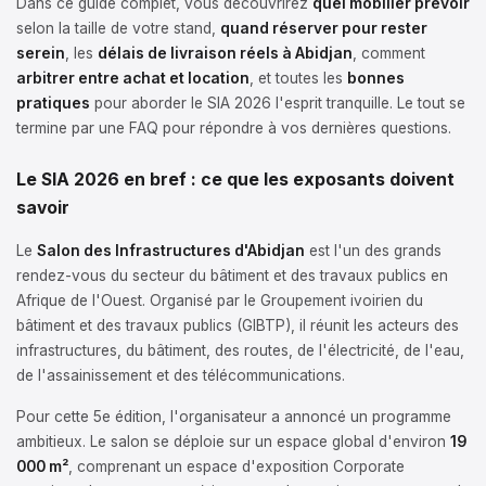
Dans ce guide complet, vous découvrirez
quel mobilier prévoir
selon la taille de votre stand,
quand réserver pour rester
serein
, les
délais de livraison réels à Abidjan
, comment
arbitrer entre achat et location
, et toutes les
bonnes
pratiques
pour aborder le SIA 2026 l'esprit tranquille. Le tout se
termine par une FAQ pour répondre à vos dernières questions.
Le SIA 2026 en bref : ce que les exposants doivent
savoir
Le
Salon des Infrastructures d'Abidjan
est l'un des grands
rendez-vous du secteur du bâtiment et des travaux publics en
Afrique de l'Ouest. Organisé par le Groupement ivoirien du
bâtiment et des travaux publics (GIBTP), il réunit les acteurs des
infrastructures, du bâtiment, des routes, de l'électricité, de l'eau,
de l'assainissement et des télécommunications.
Pour cette 5e édition, l'organisateur a annoncé un programme
ambitieux. Le salon se déploie sur un espace global d'environ
19
000 m²
, comprenant un espace d'exposition Corporate