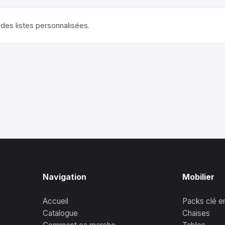
des listes personnalisées.
Navigation
Mobilier
Accueil
Packs clé e
Catalogue
Chaises