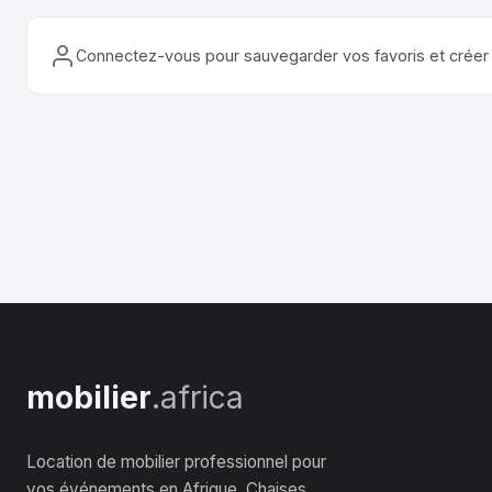
Connectez-vous pour sauvegarder vos favoris et créer 
mobilier
.africa
Location de mobilier professionnel pour
vos événements en Afrique. Chaises,