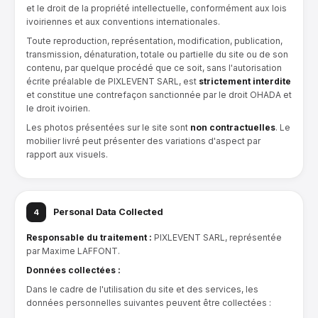
et le droit de la propriété intellectuelle, conformément aux lois
ivoiriennes et aux conventions internationales.
Toute reproduction, représentation, modification, publication,
transmission, dénaturation, totale ou partielle du site ou de son
contenu, par quelque procédé que ce soit, sans l'autorisation
écrite préalable de PIXLEVENT SARL, est
strictement interdite
et constitue une contrefaçon sanctionnée par le droit OHADA et
le droit ivoirien.
Les photos présentées sur le site sont
non contractuelles
. Le
mobilier livré peut présenter des variations d'aspect par
rapport aux visuels.
Personal Data Collected
4
Responsable du traitement :
PIXLEVENT SARL, représentée
par Maxime LAFFONT.
Données collectées :
Dans le cadre de l'utilisation du site et des services, les
données personnelles suivantes peuvent être collectées :