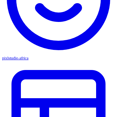
pixlstudio.africa