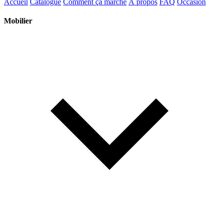
Accueil
Catalogue
Comment ça marche
À propos
FAQ
Occasion
Mobilier