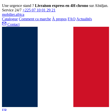
Une urgence stand ?
Livraison express en 4H chrono
sur Abidjan.
Service 24/7
+225 07 10 01 29 21
mobilier
.africa
Catalogue
Comment ça marche
À propos
FAQ
Actualités
Contact
FR