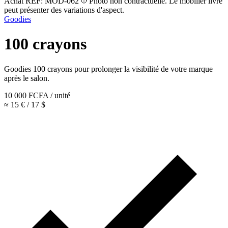
Achat
REF: MOD-062
Photo non contractuelle. Le mobilier livré
peut présenter des variations d'aspect.
Goodies
100 crayons
Goodies 100 crayons pour prolonger la visibilité de votre marque
après le salon.
10 000
FCFA
/ unité
≈ 15 € / 17 $