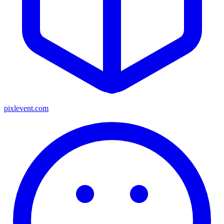
pixlevent.com