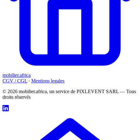
mobilier.africa
CGV / CGL
·
Mentions legales
© 2026 mobilier.africa, un service de PIXLEVENT SARL — Tous
droits réservés