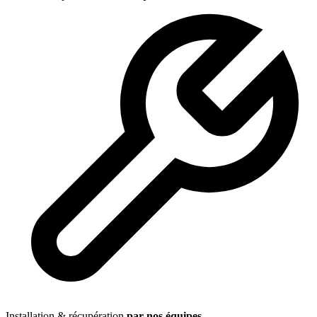
Installation & récupération
par nos équipes