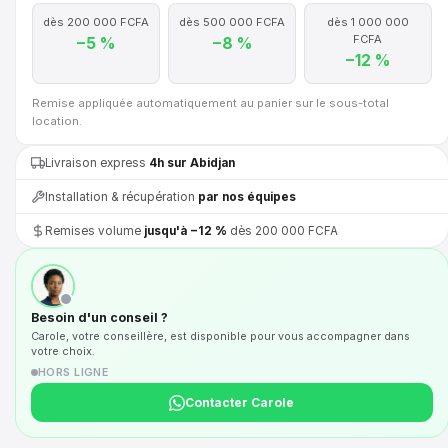
dès 200 000 FCFA
dès 500 000 FCFA
dès 1 000 000
FCFA
−5 %
−8 %
−12 %
Remise appliquée automatiquement au panier sur le sous-total
location.
Livraison express
4h sur Abidjan
Installation & récupération
par nos équipes
Remises volume
jusqu'à −12 %
dès 200 000 FCFA
Besoin d'un conseil ?
Carole, votre conseillère, est disponible pour vous accompagner dans
votre choix.
HORS LIGNE
Contacter Carole