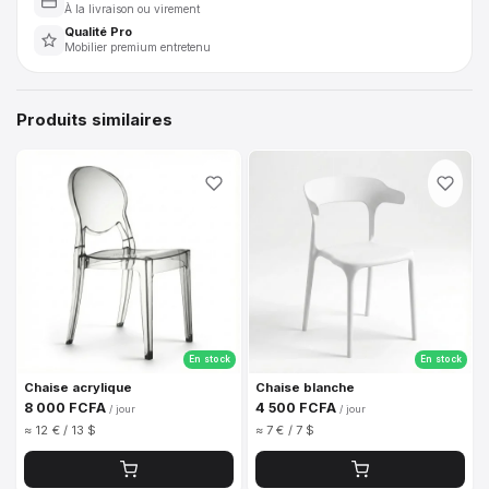
À la livraison ou virement
Qualité Pro
Mobilier premium entretenu
Produits similaires
En stock
En stock
Chaise acrylique
Chaise blanche
8 000 FCFA
4 500 FCFA
/ jour
/ jour
≈ 12 € / 13 $
≈ 7 € / 7 $