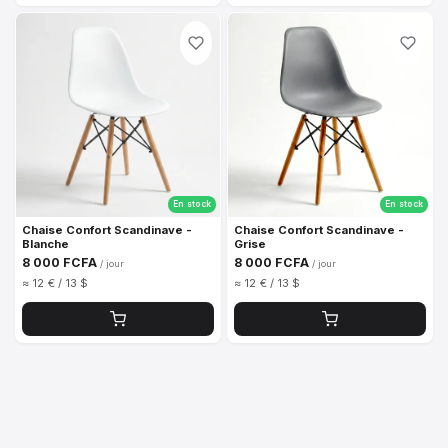
En stock
En stock
Chaise Confort Scandinave -
Chaise Confort Scandinave -
Blanche
Grise
8 000 FCFA
8 000 FCFA
/ jour
/ jour
≈ 12 € / 13 $
≈ 12 € / 13 $