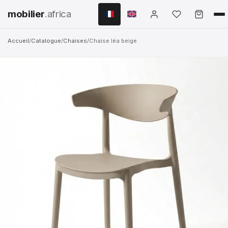
mobilier
.africa
Accueil
/
Catalogue
/
Chaises
/
Chaise léa beige