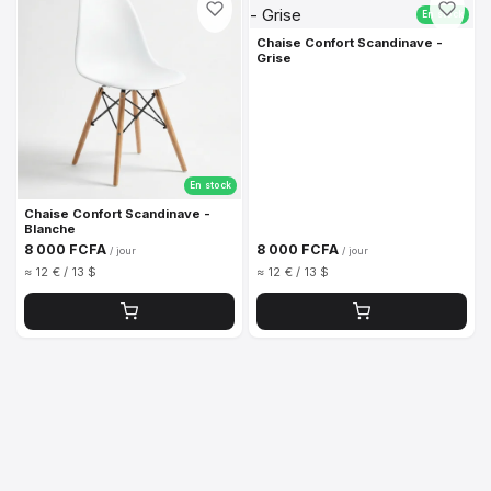
En stock
Chaise Confort Scandinave -
Grise
En stock
Chaise Confort Scandinave -
Blanche
8 000 FCFA
8 000 FCFA
/ jour
/ jour
≈ 12 € / 13 $
≈ 12 € / 13 $