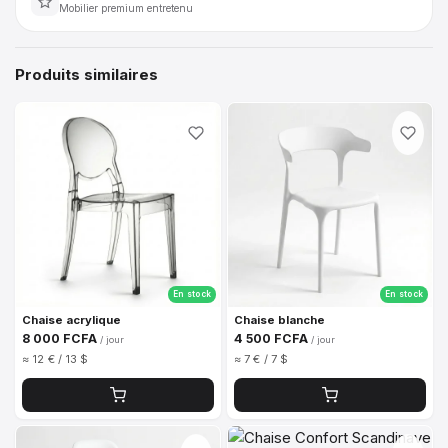
Mobilier premium entretenu
Produits similaires
En stock
En stock
Chaise acrylique
Chaise blanche
8 000 FCFA
4 500 FCFA
/ jour
/ jour
≈ 12 € / 13 $
≈ 7 € / 7 $