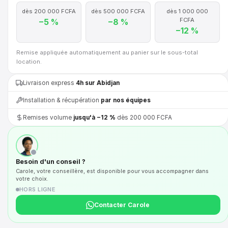
dès 200 000 FCFA
dès 500 000 FCFA
dès 1 000 000
FCFA
−5 %
−8 %
−12 %
Remise appliquée automatiquement au panier sur le sous-total
location.
Livraison express
4h sur Abidjan
Installation & récupération
par nos équipes
Remises volume
jusqu'à −12 %
dès 200 000 FCFA
Besoin d'un conseil ?
Carole, votre conseillère, est disponible pour vous accompagner dans
votre choix.
HORS LIGNE
Contacter Carole