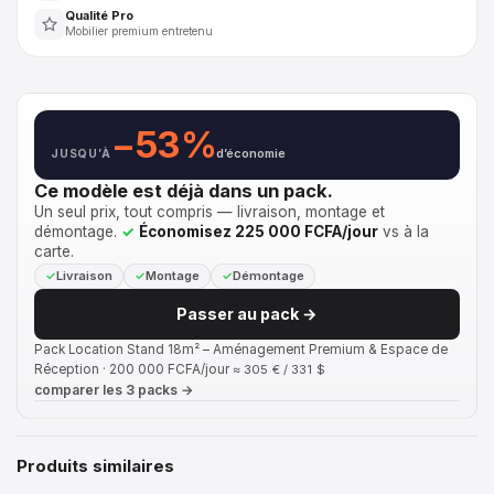
Qualité Pro
Mobilier premium entretenu
−53%
JUSQU’À
d’économie
Ce modèle est déjà dans un pack.
Un seul prix, tout compris — livraison, montage et
démontage.
Économisez 225 000 FCFA/jour
vs à la
carte.
Livraison
Montage
Démontage
Passer au pack →
Pack Location Stand 18m² – Aménagement Premium & Espace de
Réception · 200 000 FCFA/jour
≈ 305 € / 331 $
comparer les 3 packs →
Produits similaires