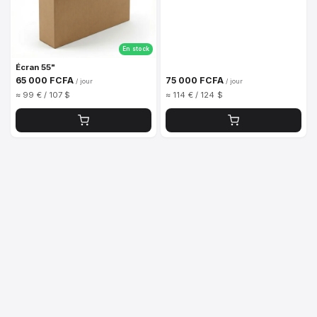
En stock
Écran 55"
65 000 FCFA
75 000 FCFA
/ jour
/ jour
≈ 99 € / 107 $
≈ 114 € / 124 $