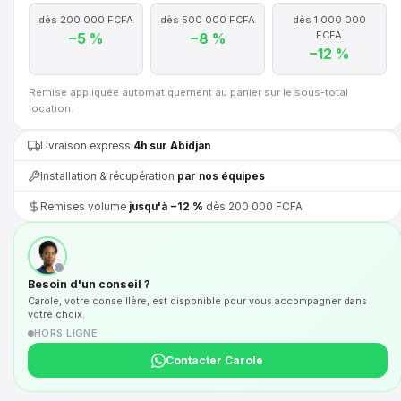
dès 200 000 FCFA
dès 500 000 FCFA
dès 1 000 000
FCFA
−5 %
−8 %
−12 %
Remise appliquée automatiquement au panier sur le sous-total
location.
Livraison express
4h sur Abidjan
Installation & récupération
par nos équipes
Remises volume
jusqu'à −12 %
dès 200 000 FCFA
Besoin d'un conseil ?
Carole, votre conseillère, est disponible pour vous accompagner dans
votre choix.
HORS LIGNE
Contacter Carole