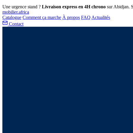
Une urgence stand ?
Livraison express en 4H chrono
sur Abidjan. S
mobilier
.africa
Catalogue
Comment ça marche
À propos
FAQ
Actualités
Contact