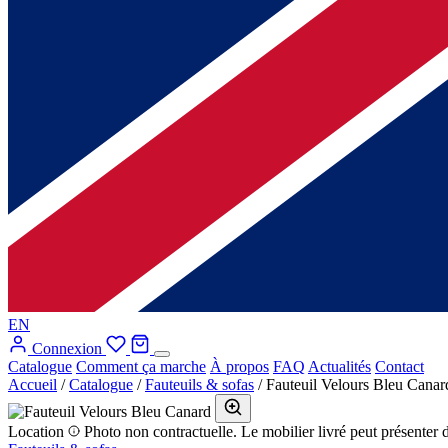
EN
Connexion
Catalogue
Comment ça marche
À propos
FAQ
Actualités
Contact
Accueil
/
Catalogue
/
Fauteuils & sofas
/
Fauteuil Velours Bleu Canar
Location
Photo non contractuelle. Le mobilier livré peut présenter d