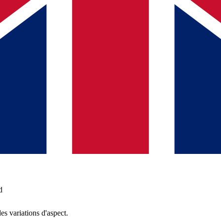
d
es variations d'aspect.