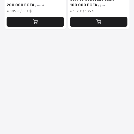
200 000 FCFA
100 000 FCFA
/ unité
/ jour
≈ 305 € / 331 $
≈ 152 € / 165 $