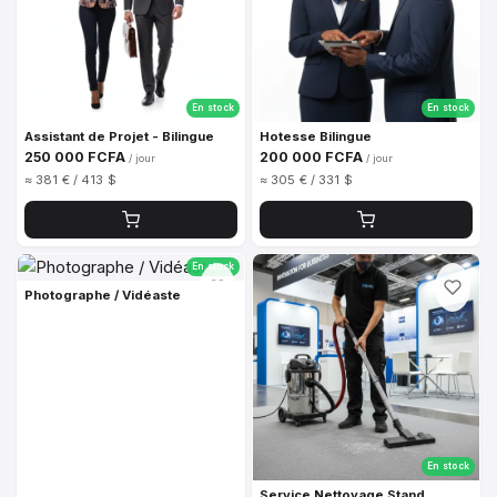
En stock
En stock
Assistant de Projet - Bilingue
Hotesse Bilingue
250 000 FCFA
200 000 FCFA
/ jour
/ jour
≈ 381 € / 413 $
≈ 305 € / 331 $
En stock
Photographe / Vidéaste
En stock
Service Nettoyage Stand