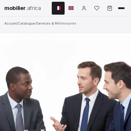
mobilier
.africa
Accueil
/
Catalogue
/
Services & RH
/
Interprete