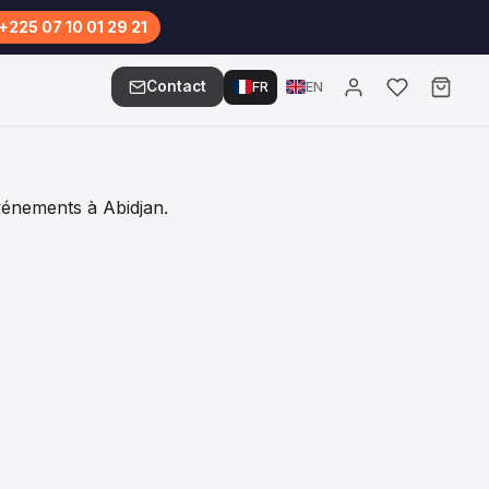
+225 07 10 01 29 21
Contact
FR
EN
vénements à Abidjan.