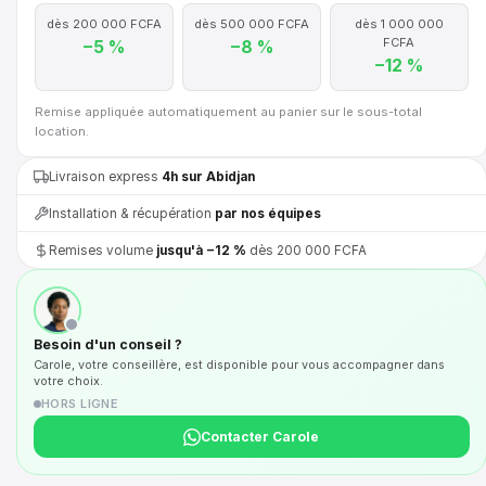
dès 200 000 FCFA
dès 500 000 FCFA
dès 1 000 000
FCFA
−5 %
−8 %
−12 %
Remise appliquée automatiquement au panier sur le sous-total
location.
Livraison express
4h sur Abidjan
Installation & récupération
par nos équipes
Remises volume
jusqu'à −12 %
dès 200 000 FCFA
Besoin d'un conseil ?
Carole, votre conseillère, est disponible pour vous accompagner dans
votre choix.
HORS LIGNE
Contacter Carole