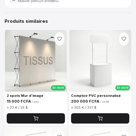
Mobilier premium entretenu
Produits similaires
En stock
En stock
2 spots Mur d'image
Comptoir PVC personnalisé
15 000 FCFA
200 000 FCFA
/ jour
/ unité
≈ 23 € / 25 $
≈ 305 € / 331 $