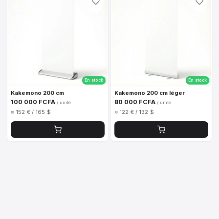
En stock
En stock
Kakemono 200 cm
Kakemono 200 cm léger
100 000 FCFA
80 000 FCFA
/ unité
/ unité
≈ 152 € / 165 $
≈ 122 € / 132 $