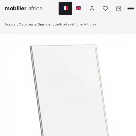
mobilier
.africa
Accueil
/
Catalogue
/
Signalétique
/
Porte-affiche A4 plexi