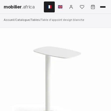
mobilier
.africa
Accueil
/
Catalogue
/
Tables
/
Table d'appoint design blanche