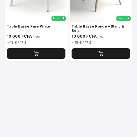
En stock
En stock
Table Basse Pure White
Table Basse Ronde – Blanc &
Bois
10 000 FCFA
10 000 FCFA
/ jour
/ jour
≈ 15 € / 17 $
≈ 15 € / 17 $