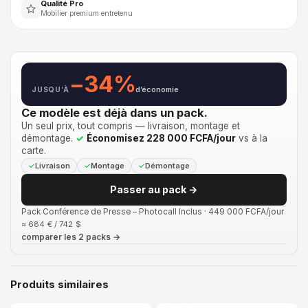
Qualité Pro
Mobilier premium entretenu
−34%
JUSQU’À
d’économie
Ce modèle est déjà dans un pack.
Un seul prix, tout compris — livraison, montage et
démontage.
Économisez 228 000 FCFA/jour
vs à la
carte.
Livraison
Montage
Démontage
Passer au pack →
Pack Conférence de Presse – Photocall Inclus · 449 000 FCFA/jour
≈ 684 € / 742 $
comparer les 2 packs →
Produits similaires