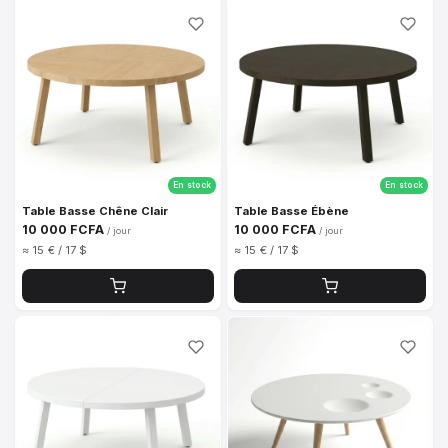
En stock
En stock
Table Basse Chêne Clair
Table Basse Ébène
10 000 FCFA
10 000 FCFA
/ jour
/ jour
≈ 15 € / 17 $
≈ 15 € / 17 $