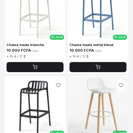
En stock
En stock
Chaise haute blanche
Chaise haute métal bleue
10 000 FCFA
10 000 FCFA
/ jour
/ jour
≈ 15 € / 17 $
≈ 15 € / 17 $
En stock
En stock