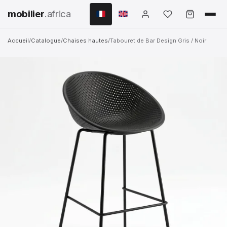
mobilier
.africa
Accueil
/
Catalogue
/
Chaises hautes
/
Tabouret de Bar Design Gris / Noir