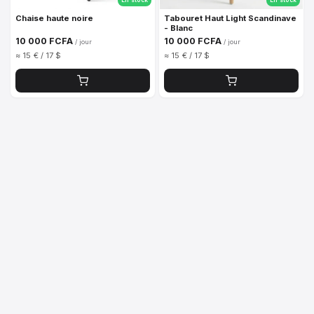
Chaise haute noire
Tabouret Haut Light Scandinave
- Blanc
10 000 FCFA
10 000 FCFA
/ jour
/ jour
≈ 15 € / 17 $
≈ 15 € / 17 $