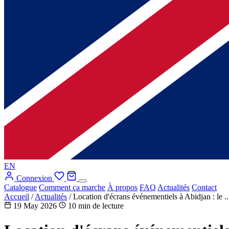
EN
Connexion
Catalogue
Comment ça marche
À propos
FAQ
Actualités
Contact
Accueil
/
Actualités
/
Location d'écrans événementiels à Abidjan : le ..
19 May 2026
10 min de lecture